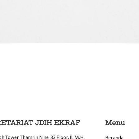
ETARIAT JDIH EKRAF
Menu
h Tower Thamrin Nine, 33 Floor, Jl. M.H.
Beranda