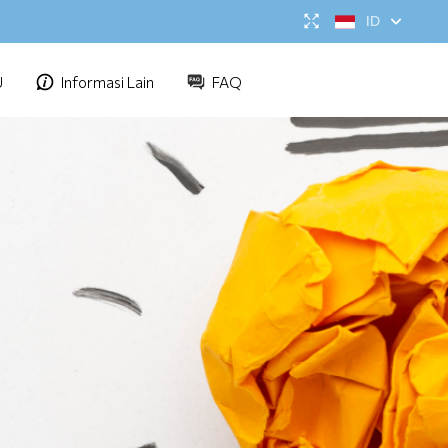
ID
U
Informasi Lain
FAQ